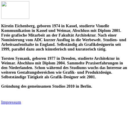
Kirstin Eichenberg, geboren 1974 in Kassel, studierte Visuelle
Kommunikation in Kassel und Weimar, Abschluss mit Diplom 2001.
Freie grafische Mitarbeit an der Fakultät Architektur. Nach einer
Nominierung vom ADC kurzer Ausflug in die Werbewelt. Studien- und
Arbeitsaufenthalte in England. Selbständig als Grafikdesignerin seit
1999, parallel dazu auch künstlerisch und kuratorisch tätig.
Torsten Symank, geboren 1977 in Dresden, studierte Architektur in
Weimar. Abschluss mit Diplom 2004. Sammelte Praxiserfahrungen in
den Niederlanden. Schon während des Studiums wuchs das Interesse an
weiteren Gestaltungsbereichen wie Grafik- und Produktdesign.
Selbstständige Tätigkeit als Grafik-Designer seit 2001.
Gründung des gemeinsamen Studios 2010 in Berlin.
Impressum